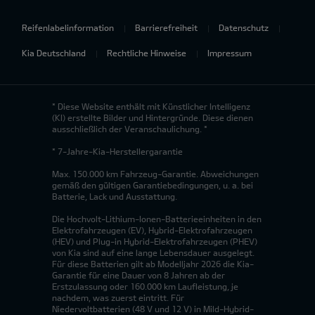
Reifenlabelinformation
Barrierefreiheit
Datenschutz
Kia Deutschland
Rechtliche Hinweise
Impressum
* Diese Website enthält mit Künstlicher Intelligenz
(KI) erstellte Bilder und Hintergründe. Diese dienen
ausschließlich der Veranschaulichung. *
* 7-Jahre-Kia-Herstellergarantie
Max. 150.000 km Fahrzeug-Garantie. Abweichungen
gemäß den gültigen Garantiebedingungen, u. a. bei
Batterie, Lack und Ausstattung.
Die Hochvolt-Lithium-Ionen-Batterieeinheiten in den
Elektrofahrzeugen (EV), Hybrid-Elektrofahrzeugen
(HEV) und Plug-in Hybrid-Elektrofahrzeugen (PHEV)
von Kia sind auf eine lange Lebensdauer ausgelegt.
Für diese Batterien gilt ab Modelljahr 2026 die Kia-
Garantie für eine Dauer von 8 Jahren ab der
Erstzulassung oder 160.000 km Laufleistung, je
nachdem, was zuerst eintritt. Für
Niedervoltbatterien (48 V und 12 V) in Mild-Hybrid-